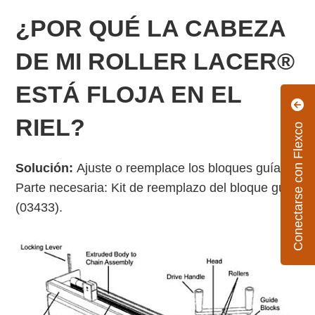
¿POR QUÉ LA CABEZA
DE MI ROLLER LACER®
ESTÁ FLOJA EN EL
RIEL?
Conectarse con Flexco
Solución:
Ajuste o reemplace los bloques guía.
Parte necesaria: Kit de reemplazo del bloque guía
(03433).