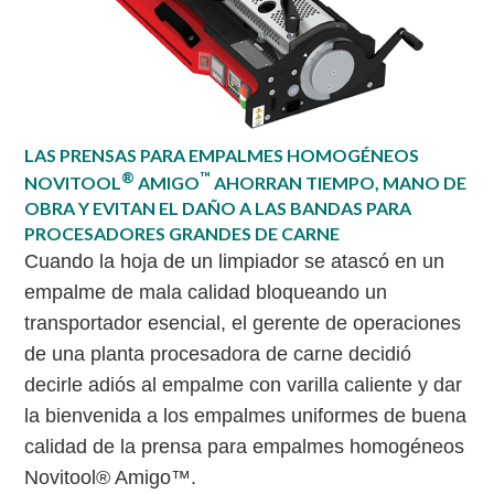
LAS PRENSAS PARA EMPALMES HOMOGÉNEOS
®
™
NOVITOOL
AMIGO
AHORRAN TIEMPO, MANO DE
OBRA Y EVITAN EL DAÑO A LAS BANDAS PARA
PROCESADORES GRANDES DE CARNE
Cuando la hoja de un limpiador se atascó en un
empalme de mala calidad bloqueando un
transportador esencial, el gerente de operaciones
de una planta procesadora de carne decidió
decirle adiós al empalme con varilla caliente y dar
la bienvenida a los empalmes uniformes de buena
calidad de la prensa para empalmes homogéneos
Novitool® Amigo™.