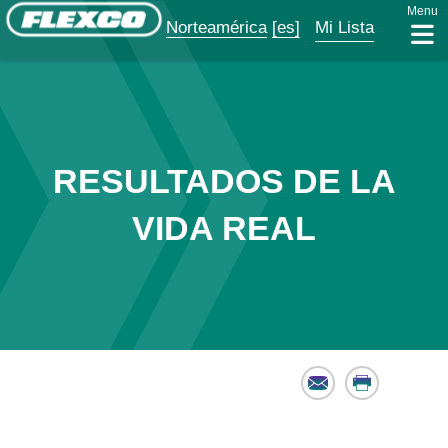
Menu
Norteamérica
[es]
Mi Lista
RESULTADOS DE LA
VIDA REAL
Email
Print