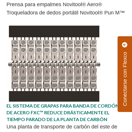
Prensa para empalmes Novitool® Aero®
Troqueladora de dedos portátil Novitool® Pun M™
Conectarse con Flexco
EL SISTEMA DE GRAPAS PARA BANDA DE CORDÓN
DE ACERO FXC™ REDUCE DRÁSTICAMENTE EL
TIEMPO PARADO DE LA PLANTA DE CARBÓN
Una planta de transporte de carbón del este de