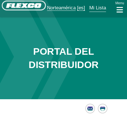
Menu
Norteamérica
[es]
Mi Lista
PORTAL DEL
DISTRIBUIDOR
Email
Print