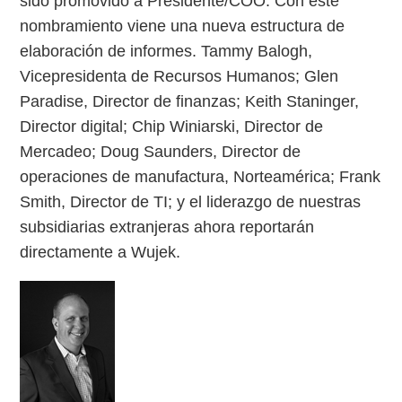
sido promovido a Presidente/COO. Con este
nombramiento viene una nueva estructura de
elaboración de informes. Tammy Balogh,
Vicepresidenta de Recursos Humanos; Glen
Paradise, Director de finanzas; Keith Staninger,
Director digital; Chip Winiarski, Director de
Mercadeo; Doug Saunders, Director de
operaciones de manufactura, Norteamérica; Frank
Smith, Director de TI; y el liderazgo de nuestras
subsidiarias extranjeras ahora reportarán
directamente a Wujek.