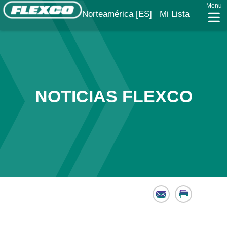
Menu
Norteamérica
[ES]
Mi Lista
NOTICIAS FLEXCO
Email
Print