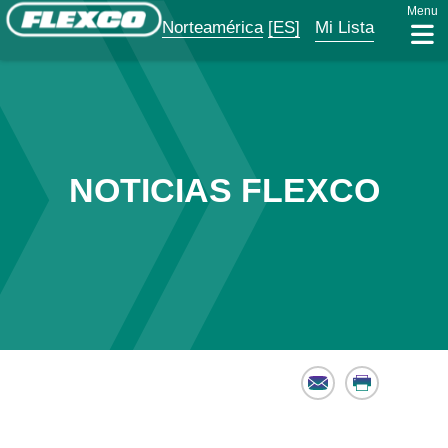
Menu
Norteamérica
[ES]
Mi Lista
NOTICIAS FLEXCO
Email
Print