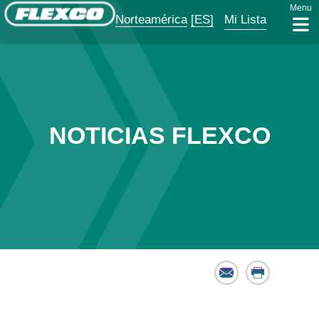
Menu
Norteamérica
[ES]
Mi Lista
NOTICIAS FLEXCO
Email
Print