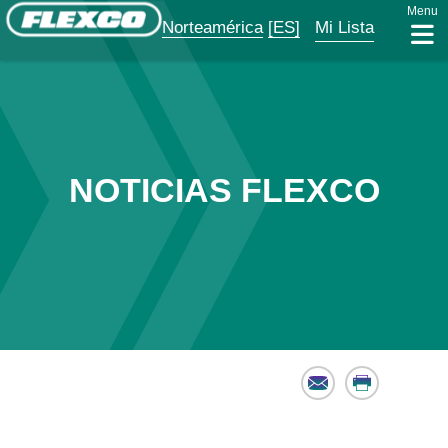
Menu
Norteamérica
[ES]
Mi Lista
NOTICIAS FLEXCO
Email
Print