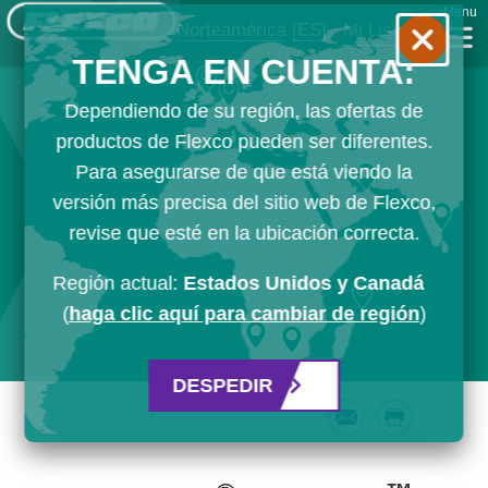
Menu
Norteamérica
[ES]
Mi Lista
TENGA EN CUENTA:
Dependiendo de su región, las ofertas de
productos de Flexco pueden ser diferentes.
Para asegurarse de que está viendo la
versión más precisa del sitio web de Flexco,
revise que esté en la ubicación correcta.
Región actual:
Estados Unidos y Canadá
(
haga clic aquí para cambiar de región
)
DESPEDIR
Email
Print