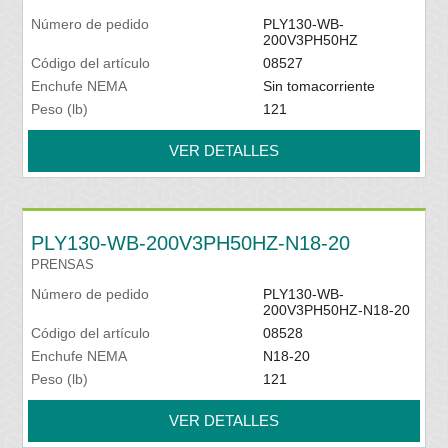
Número de pedido
PLY130-WB-
200V3PH50HZ
Código del artículo
08527
Enchufe NEMA
Sin tomacorriente
Peso (lb)
121
VER DETALLES
PLY130-WB-200V3PH50HZ-N18-20
PRENSAS
Número de pedido
PLY130-WB-
200V3PH50HZ-N18-20
Código del artículo
08528
Enchufe NEMA
N18-20
Peso (lb)
121
VER DETALLES