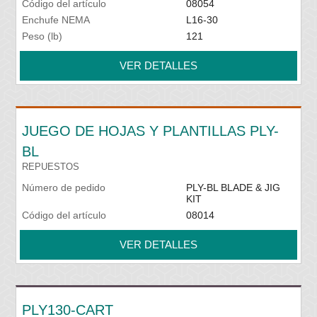
Código del artículo
08054
Enchufe NEMA
L16-30
Peso (lb)
121
VER DETALLES
JUEGO DE HOJAS Y PLANTILLAS PLY-
BL
REPUESTOS
Número de pedido
PLY-BL BLADE & JIG
KIT
Código del artículo
08014
VER DETALLES
PLY130-CART