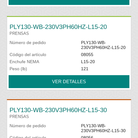
PLY130-WB-230V3PH60HZ-L15-20
PRENSAS
Número de pedido
PLY130-WB-
230V3PH60HZ-L15-20
Código del artículo
08055
Enchufe NEMA
L15-20
Peso (lb)
121
VER DETALLES
PLY130-WB-230V3PH60HZ-L15-30
PRENSAS
Número de pedido
PLY130-WB-
230V3PH60HZ-L15-30
Código del artículo
08056