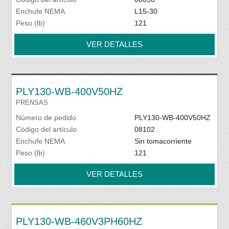
Enchufe NEMA
L15-30
Peso (lb)
121
VER DETALLES
PLY130-WB-400V50HZ
PRENSAS
Número de pedido
PLY130-WB-400V50HZ
Código del artículo
08102
Enchufe NEMA
Sin tomacorriente
Peso (lb)
121
VER DETALLES
PLY130-WB-460V3PH60HZ