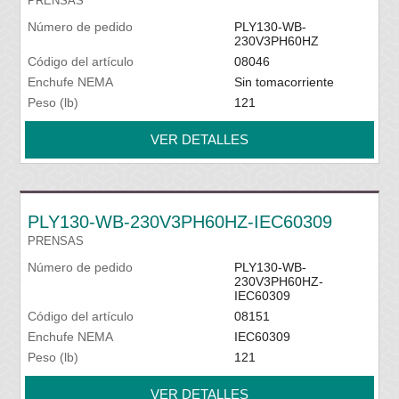
PRENSAS
Número de pedido
PLY130-WB-
230V3PH60HZ
Código del artículo
08046
Enchufe NEMA
Sin tomacorriente
Peso (lb)
121
VER DETALLES
PLY130-WB-230V3PH60HZ-IEC60309
PRENSAS
Número de pedido
PLY130-WB-
230V3PH60HZ-
IEC60309
Código del artículo
08151
Enchufe NEMA
IEC60309
Peso (lb)
121
VER DETALLES