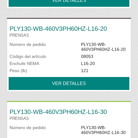
VER DETALLES
PLY130-WB-460V3PH60HZ-L16-20
PRENSAS
Número de pedido
PLY130-WB-
460V3PH60HZ-L16-20
Código del artículo
08053
Enchufe NEMA
L16-20
Peso (lb)
121
VER DETALLES
PLY130-WB-460V3PH60HZ-L16-30
PRENSAS
Número de pedido
PLY130-WB-
460V3PH60HZ-L16-30