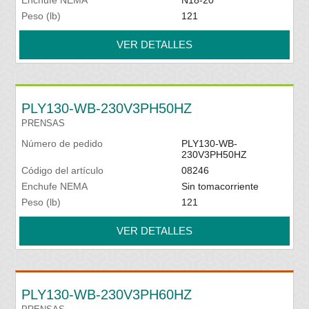
Enchufe NEMA
N18-20
Peso (lb)
121
VER DETALLES
PLY130-WB-230V3PH50HZ
PRENSAS
Número de pedido
PLY130-WB-
230V3PH50HZ
Código del artículo
08246
Enchufe NEMA
Sin tomacorriente
Peso (lb)
121
VER DETALLES
PLY130-WB-230V3PH60HZ