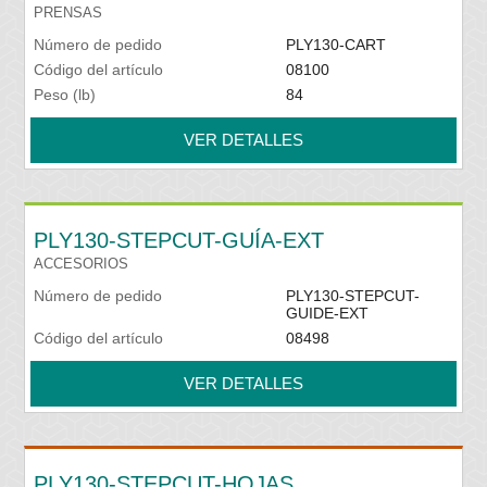
PRENSAS
Número de pedido
PLY130-CART
Código del artículo
08100
Peso (lb)
84
VER DETALLES
PLY130-STEPCUT-GUÍA-EXT
ACCESORIOS
Número de pedido
PLY130-STEPCUT-
GUIDE-EXT
Código del artículo
08498
VER DETALLES
PLY130-STEPCUT-HOJAS