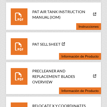
PAT AIR TANK INSTRUCTION
MANUAL (IOM)
Instrucciones
PAT SELL SHEET
Información de Producto
PRECLEANER AND
REPLACEMENT BLADES
OVERVIEW
Información de Producto
RELOCATE X Y COORDINATES