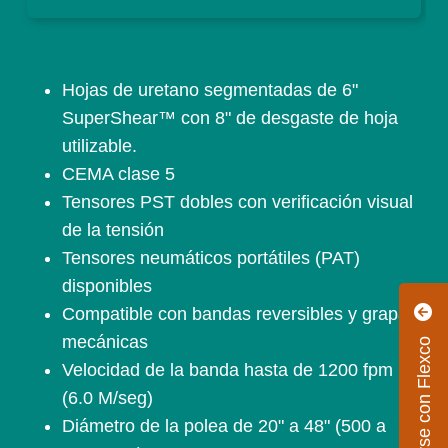
Hojas de uretano segmentadas de 6"
SuperShear™ con 8" de desgaste de hoja
utilizable.
CEMA clase 5
Tensores PST dobles con verificación visual
de la tensión
Tensores neumáticos portátiles (PAT)
disponibles
Compatible con bandas reversibles y grapas
mecánicas
Conectarse con Flexco
Velocidad de la banda hasta de 1200 fpm
(6.0 M/seg)
Diámetro de la polea de 20" a 48" (500 a