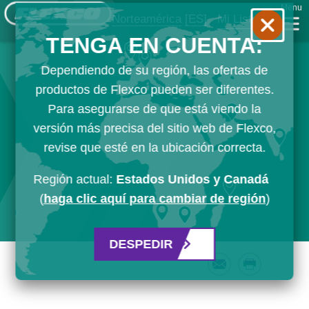
Menu
Norteamérica
[ES]
Mi Lista
TENGA EN CUENTA:
Dependiendo de su región, las ofertas de
productos de Flexco pueden ser diferentes.
Para asegurarse de que está viendo la
versión más precisa del sitio web de Flexco,
revise que esté en la ubicación correcta.
Región actual:
Estados Unidos y Canadá
(
haga clic aquí para cambiar de región
)
DESPEDIR
Email
Print